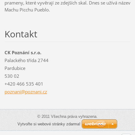
prameny, které vyvěrají ze zdejších skal. Dnes se užívá název
Machu Picchu Pueblo.
Kontakt
CK Poznání s.r.o.
Palackého třída 2744
Pardubice
530 02
+420 466 535 401
poznani@
poznani.
cz
© 2011 Všechna práva vyhrazena.
Vytvořte si webové stránky zdarma!